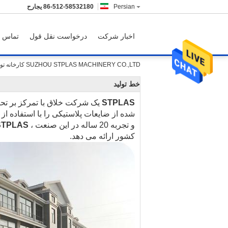
Persian
86-512-58532180
حراجی
اخبار شرکت
درخواست نقل قول
تماس با
SUZHOU STPLAS MACHINERY CO.,LTD کارخانه تور
خط تولید
STPLAS
یک شرکت خلاق با تمرکز بر تح
شده از ضایعات پلاستیکی را با استفاده از 
و تجربه 20 ساله در این صنعت ،
STPLAS
کشور ارائه می دهد.