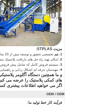
مزیت STPLAS:
1. تیم
تخصصی تحقیق و توسعه بیش از 20 سال در صنایع بازیافت پلاستیک مشغول فعالیت هستند.
2.
امکان تهیه راه حل های بازیافت پلاستیک س
3.
سیستم فروش کامل که شامل پیش فروش ، 
4-
مهندسان حرفه ای اشکال زدایی و راهنمایی 
و ما همچنین دستگاه آگلومر پلاستیک
های کمکی پلاستیک را عرضه می کنیم
اگر می خواهید اطلاعات بیشتری کسب 
OEM / ODM
فرآیند کار خط تولید ما: