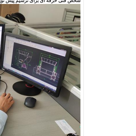
شخص فنی حرفه ای برای ترسیم پیش نویس  / 3D