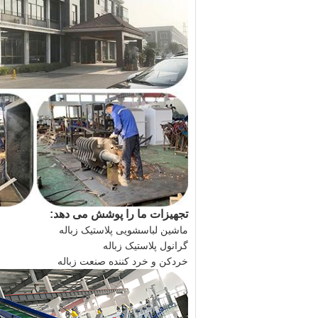
تجهیزات ما را پوشش می دهد:
ماشین لباسشویی پلاستیک زباله
گرانول پلاستیک زباله
خردكن و خرد كننده صنعت زباله