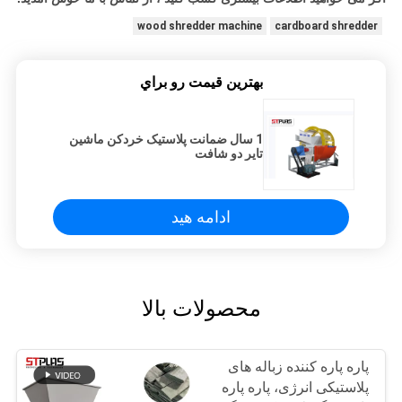
wood shredder machine
cardboard shredder
بهترين قيمت رو براي
1 سال ضمانت پلاستیک خردکن ماشین
تایر دو شافت
ادامه هید
محصولات بالا
پاره پاره کننده زباله های
پلاستیکی انرژی، پاره پاره