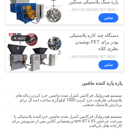
پاره سنگ پلاستیکی سنگین
9,600-128,000USD/SET MOQ:۱ عدد
تماس
دستگاه چند کاره پلاستیکی
پودر برای PET نوشیدن
بطری کلاه
9,600-128,000USD/SET MOQ:۱ عدد
تماس
پاره پاره کننده ماشین
سیستم هیدرولیک فرکانس کنترل شده ماشین خرد کردن زباله های
پلاستیکی ظرفیت خرد کردن 1000 کیلوگرم ساعت ایده آل برای
پردازش پلاستیک صنعتی
سیستم هیدرولیک فرکانس کنترل شده ماشین خردکننده پلاستیکی با
سرعت چرخش 65 تا 87 rpm و پشتیبانی آنلاین پس از سرویس برای
کارخانه های بازیافت