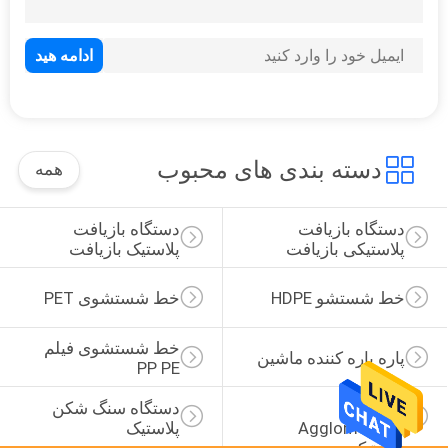
13
اکسترودر پلاستیک پیچ
دوقلو
دسته بندی های محبوب
همه
دستگاه بازیافت 
دستگاه بازیافت 
20
پلاستیکی بازیافت
پلاستیک بازیافت
دستگاه کمکی پلاستیک
خط شستشو HDPE
خط شستشوی PET
خط شستشوی فیلم 
پاره پاره کننده ماشین
PP PE
ماشین 
دستگاه سنگ شکن 
Agglomerator 
پلاستیک
پلاستیک