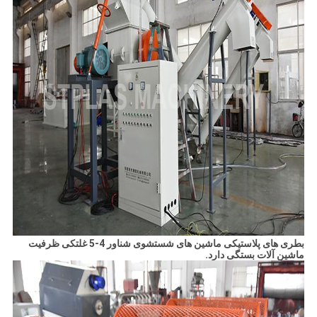
بطری های پلاستیکی ماشین های شستشوی شناور 4-5 غلتکی ظرفیت
ماشین آلات بستگی دارد.