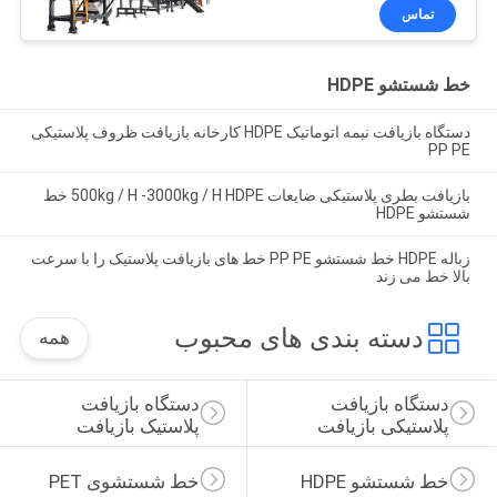
تماس
خط شستشو HDPE
دستگاه بازیافت نیمه اتوماتیک HDPE کارخانه بازیافت ظروف پلاستیکی
PP PE
بازیافت بطری پلاستیکی ضایعات 500kg / H -3000kg / H HDPE خط
شستشو HDPE
زباله HDPE خط شستشو PP PE خط های بازیافت پلاستیک را با سرعت
بالا خط می زند
دسته بندی های محبوب
همه
دستگاه بازیافت 
دستگاه بازیافت 
پلاستیکی بازیافت
پلاستیک بازیافت
خط شستشو HDPE
خط شستشوی PET