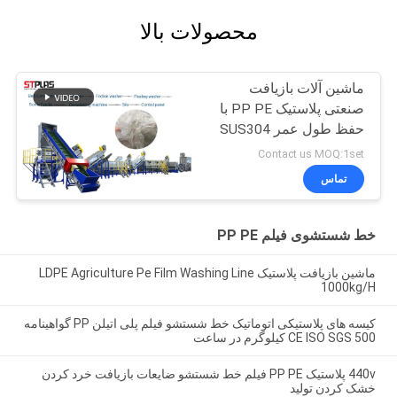
محصولات بالا
ماشین آلات بازیافت
صنعتی پلاستیک PP PE با
حفظ طول عمر SUS304
Contact us MOQ:1set
تماس
خط شستشوی فیلم PP PE
ماشین بازیافت پلاستیک LDPE Agriculture Pe Film Washing Line
1000kg/H
کیسه های پلاستیکی اتوماتیک خط شستشو فیلم پلی اتیلن PP گواهینامه
CE ISO SGS 500 کیلوگرم در ساعت
440v پلاستیک PP PE فیلم خط شستشو ضایعات بازیافت خرد کردن
خشک کردن تولید