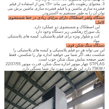
3. محتوای رطوبت باقی می ماند: <5٪ پس از استفاده از فیلم
فشرده سازی ماشین و یا فیلم فشرده سازی ماشین برش می
توان آن را به طور مستقیم به اکسترودر.
دستگاه واشر اصطکاک دارای مزایای زیادی در خط شستشوی
کامل:
این اصطکاک و شستشوی دو عملکرد دارد.
یک سوراخ زهکشی زیر دستگاه وجود دارد
کت و شلوار ویژه برای فیلم پلاستیکی، کیسه های پلاستیکی
مواد
دستگاه سنگ شکن قوی:
این می تواند هر دو فیلم پلاستیکی و کیسه های پلاستیکی را
شکست دهد، اگر شما می خواهید اندازه نوار را شکستن، فقط
تغییر صفحه نمایش سنگ شکن خوب است.
STPLAS چهار موتور اندازه سنگ شکن، قدرت موتور 22/37/55
/ ​​75KW دارد.
این ظرفیت مورد نیاز شما بستگی دارد.