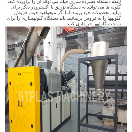
اینکه دستگاه فشرده سازی فیلم می تواند آن را برآورده کند،
گلوله ها می توانند به دستگاه تزریق یا اکسترودر دیگر برای
تولید محصولات خود بروند.
اما اگر میخواهید خوب فروش
گلولهها را به فروش برسانید، باید دستگاه گلولهسازی را برای
ساخت گلولهها خریداری کنید.