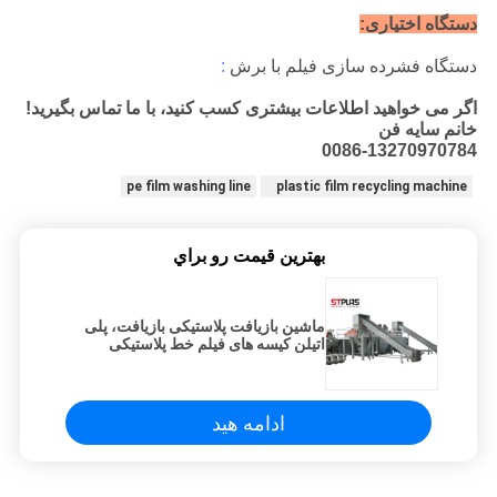
دستگاه اختیاری:
دستگاه فشرده سازی فیلم با برش
:
اگر می خواهید اطلاعات بیشتری کسب کنید، با ما تماس بگیرید!
خانم سایه فن
0086-13270970784
pe film washing line
plastic film recycling machine
بهترين قيمت رو براي
ماشین بازیافت پلاستیکی بازیافت، پلی
اتیلن کیسه های فیلم خط پلاستیکی
شستشو
ادامه هید