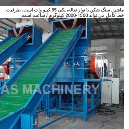
ماشین سنگ شکن با نوار نقاله، یکی 55 کیلو وات است، ظرفیت
خط کامل می تواند 1500-2000 کیلوگرم / ساعت است.