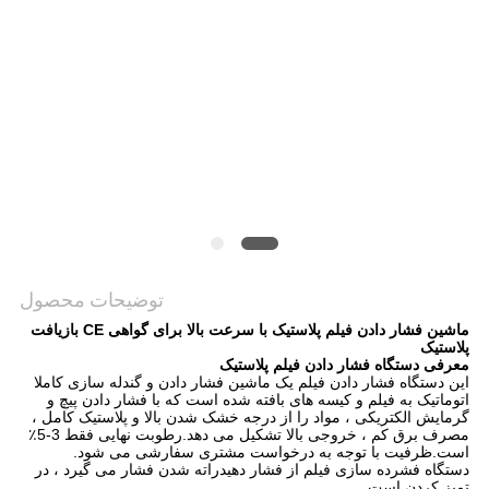
COMPANY
NEWS
نقشه
سایت
PRIVACY
توضیحات محصول
POLICY
ماشین فشار دادن فیلم پلاستیک با سرعت بالا برای گواهی CE بازیافت
پلاستیک
معرفی دستگاه فشار دادن فیلم پلاستیک
این دستگاه فشار دادن فیلم یک ماشین فشار دادن و گندله سازی کاملا
اتوماتیک به فیلم و کیسه های بافته شده است که با فشار دادن پیچ و
گرمایش الکتریکی ، مواد را از درجه خشک شدن بالا و پلاستیک کامل ،
مصرف برق کم ، خروجی بالا تشکیل می دهد.رطوبت نهایی فقط 3-5٪
است.ظرفیت با توجه به درخواست مشتری سفارشی می شود.
دستگاه فشرده سازی فیلم از فشار دهیدراته شدن فشار می گیرد ، در
تمیز کردن است