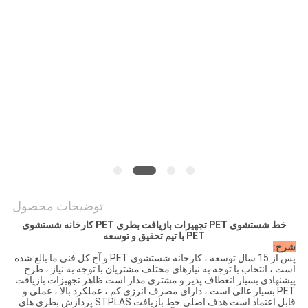
COMPANY
NEWS
نقشه
سایت
PRIVACY
POLICY
توضیحات محصول
خط شستشوی PET تجهیزات بازیافت بطری PET کارخانه شستشوی
PET با تیم تحقیق و توسعه
شرح:
پس از 15 سال توسعه ، کارخانه شستشوی PET و آج کل فنی ما بالغ شده
است ، انتخاب با توجه به نیازهای مختلف مشتریان.با توجه به نیاز ، طرح
پیشنهادی بسیار انعطاف پذیر و مشتری مدار است.ظاهر تجهیزات بازیافت
PET بسیار عالی است ، دارای مصرف انرژی کم ، عملکرد بالا ، عملی و
قابل اعتماد است.هدف اصلی خط بازیافت STPLAS پردازش بطری های