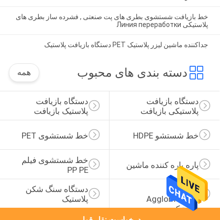
خط بازیافت شستشوی بطری های پت صنعتی , فشرده ساز بطری های
پلاستیکی Линия переработки
جداکننده ماشین لیزر پلاستیک PET دستگاه بازیافت پلاستیک
دسته بندی های محبوب
همه
دستگاه بازیافت 
دستگاه بازیافت 
پلاستیکی بازیافت
پلاستیک بازیافت
خط شستشو HDPE
خط شستشوی PET
خط شستشوی فیلم 
پاره پاره کننده ماشین
PP PE
ماشین 
دستگاه سنگ شکن 
Agglomerator 
پلاستیک
پلاستیک
درخواست نقل قول