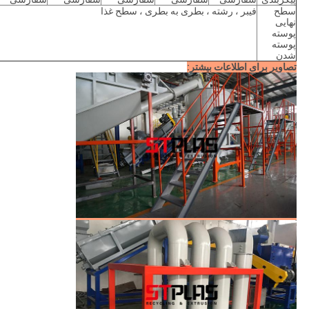
سطح
فیبر ، رشته ، بطری به بطری ، سطح غذا
نهایی
پوسته
پوسته
شدن
تصاویر برای اطلاعات بیشتر: