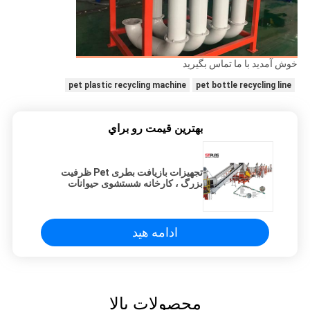
خوش آمدید با ما تماس بگیرید
pet plastic recycling machine
pet bottle recycling line
بهترين قيمت رو براي
تجهیزات بازیافت بطری Pet ظرفیت
بزرگ ، کارخانه شستشوی حیوانات
خانگی با تیم تحقیق و توسعه
ادامه هید
محصولات بالا