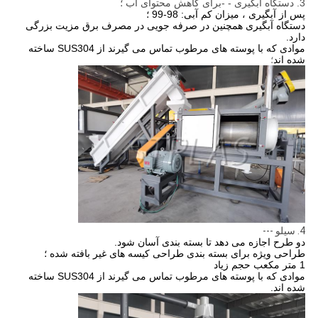
3. دستگاه آبگیری - -
برای کاهش محتوای آب ؛
پس از آبگیری ، میزان کم آبی: 98-99 ؛
دستگاه آبگیری همچنین در صرفه جویی در مصرف برق مزیت بزرگی
دارد.
موادی که با پوسته های مرطوب تماس می گیرند از SUS304 ساخته
شده اند
؛
4. سیلو ---
دو طرح اجازه می دهد تا بسته بندی آسان شود.
طراحی ویژه برای بسته بندی طراحی کیسه های غیر بافته شده ؛
1 متر مکعب حجم زیاد
موادی که با پوسته های مرطوب تماس می گیرند از SUS304 ساخته
شده اند.