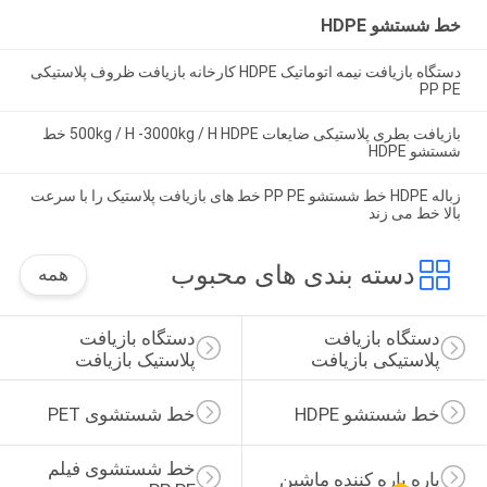
خط شستشو HDPE
دستگاه بازیافت نیمه اتوماتیک HDPE کارخانه بازیافت ظروف پلاستیکی
PP PE
بازیافت بطری پلاستیکی ضایعات 500kg / H -3000kg / H HDPE خط
شستشو HDPE
زباله HDPE خط شستشو PP PE خط های بازیافت پلاستیک را با سرعت
بالا خط می زند
دسته بندی های محبوب
همه
دستگاه بازیافت 
دستگاه بازیافت 
پلاستیکی بازیافت
پلاستیک بازیافت
خط شستشو HDPE
خط شستشوی PET
خط شستشوی فیلم 
پاره پاره کننده ماشین