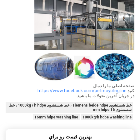
صفحه اصلی ما را دنبال
کنید:
https://www.facebook.com/petrecyclingline
در جریان آخرین تحولات ما باشید.
خط شستشوی siemens beide hdpe ، خط شستشوی 1000kg / h hdpe ، خط
شستشوی 16 mm hdpe
16mm hdpe washing line
1000kg/h hdpe washing line
بهترين قيمت رو براي