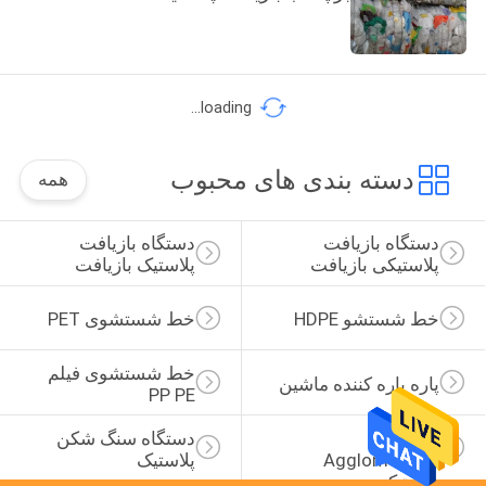
loading...
دسته بندی های محبوب
همه
دستگاه بازیافت 
دستگاه بازیافت 
پلاستیکی بازیافت
پلاستیک بازیافت
خط شستشو HDPE
خط شستشوی PET
خط شستشوی فیلم 
پاره پاره کننده ماشین
PP PE
ماشین 
دستگاه سنگ شکن 
Agglomerator 
پلاستیک
پلاستیک