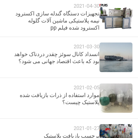
2021-04-30
تجهیزات دستگاه گندله سازی اکسترود
COMPANY
نیمه پلاستیکی ماشین آلات گلوله
NEWS
اکسترود شده فیلم pp
2021-03-30
نقشه
انسداد کانال سوئز چقدر دردناک خواهد
سایت
بود که باعث اقتصاد جهانی می شود؟
PRIVACY
2021-02-05
POLICY
موارد استفاده از ذرات بازیافت شده
پلاستیک چیست؟
2021-01-27
برچسب بازیافت پلاستیک